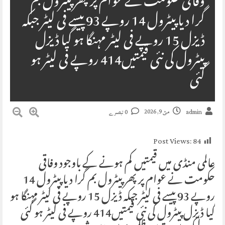
وفاقی حکومت نے عوام پر پھر پیٹرول بم
گرا دیا پیٹرول 14 روپے 93 پیسے فی لیٹر جبکہ
ڈیزل 15 روپے فی لیٹر مہنگا ہو گیا ڈیزل
پیٹرول کی نئی قیمتیں414 روپے فی لیٹر ہو
گئی
مئ 9, 2026
admin
0 تبصرے
Post Views:
84
عالمی منڈی میں قیمتیں کم ہونے کے باوجود وفاقی
حکومت نے عوام پر پھر پیٹرول بم گرا دیا پیٹرول 14
روپے 93 پیسے فی لیٹر جبکہ ڈیزل 15 روپے فی لیٹر مہنگا ہو
گیا ڈیزل پیٹرول کی نئی قیمتیں414 روپے فی لیٹر ہو گئی