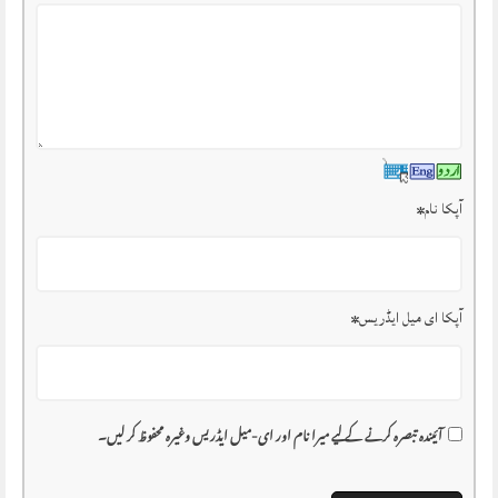
آپکا نام
*
آپکا ای میل ایڈریس
*
آئیندہ تبصرہ کرنے کے لیے میرا نام اور ای-میل ایڈریس وغیرہ محفوظ کر لیں۔