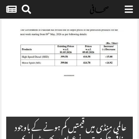
Skip
to
content
عالمی منڈی میں قیمتیں کم ہونے کے باوجود