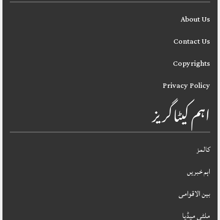
About Us
Contact Us
Copyrights
Privacy Policy
اہم کیٹاگریز
کالمز
اہم خبریں
بین الاقوامی
ملٹی میڈیا