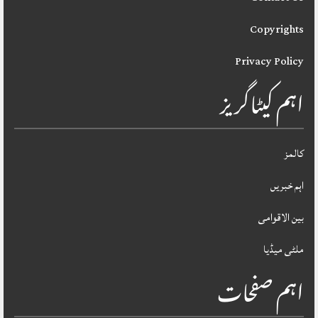
Copyrights
Privacy Policy
اہم کیٹاگریز
کالمز
اہم خبریں
بین الاقوامی
ملٹی میڈیا
اہم صفحات