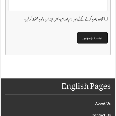
آئیندہ تبصرہ کرنے کے لیے میرا نام اور ای-میل ایڈریس وغیرہ محفوظ کر لیں۔
English Pages
About Us
Contact Us