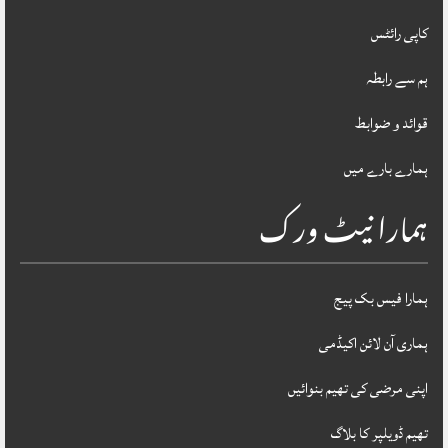
کاپی رائٹس
ہم سے رابطہ
قوائد و ضوابط
ہمارے بارے میں
ہمارا نیٹ ورک
ہمارا فیس بک پیج
ہماری آن لائن اکیڈمی
اپنی مرضی کی تھیم بنوائیں
تھیم ڈویلپر کا بلاگ