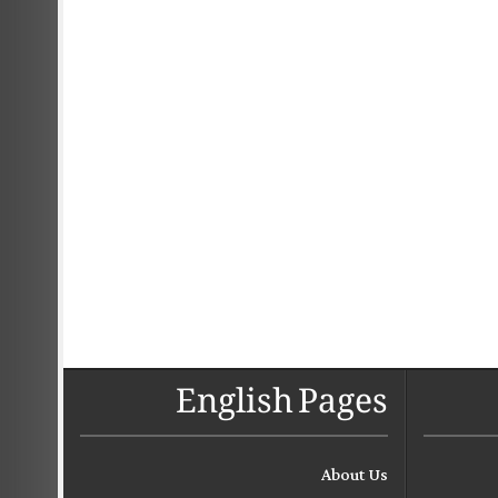
English Pages
About Us