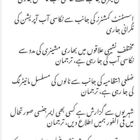
اسسٹنٹ کمشنرز کی جانب سے نکاسی آب آپریشن کی
نگرانی جاری
مختلف نشیبی علاقوں میں بھاری مشینری کی مدد سے
نکاسی آب کی جا رہی ہے، ترجمان
ضلعی انتظامیہ کی جانب سے نالوں کی مسلسل مانیٹرنگ
کی جا رہی ہے، ترجمان
شہریوں سے گزارش ہے کسی بھی ایمرجنسی صورتحال
میں فی الفور ہمیں اطلاع دیں، ترجمان