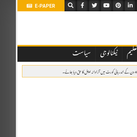
E-PAPER
علیم
ٹیکنالوجی
سیاست
اہدہ، پاکستان، سعودی عرب اور ترکیہ کا دفاعی تعاون مزید مضبوط