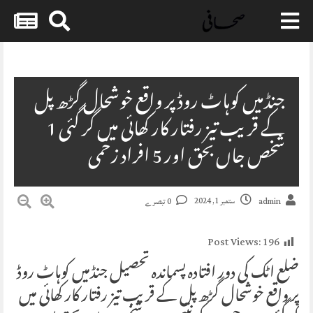
Skip
to
content
جنڈمیں کوہاٹ روڈ پر واقع خوشحال گڑھ پل
کے قریب تیز رفتار کار کھائی میں گر گئی 1
شخص جاں بحق اور 5 افراد زخمی
ستمبر 1, 2024
admin
0 تبصرے
Post Views:
196
ضلع اٹک کی دور افتادہ پسماندہ تحصیل جنڈمیں کوہاٹ روڈ
پر واقع خوشحال گڑھ پل کے قریب تیز رفتار کار کھائی میں