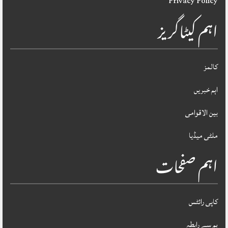
Privacy Policy
اہم کیٹاگریز
کالمز
اہم خبریں
بین الاقوامی
ملٹی میڈیا
اہم صفحات
کاپی رائٹس
ہم سے رابطہ