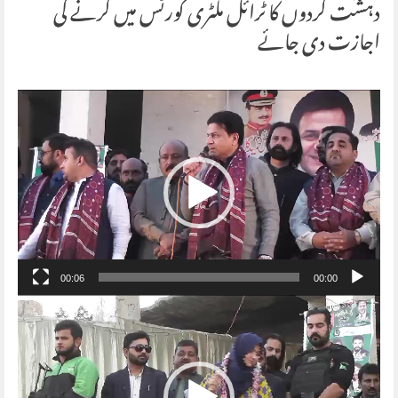
دہشت گردوں کا ٹرائل ملٹری کورٹس میں کرنے کی
اجازت دی جائے
Video
Player
00:06
00:00
Video
Player