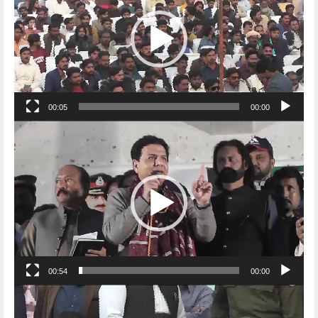
00:05
00:00
Video
Player
00:54
00:00
Video
Player