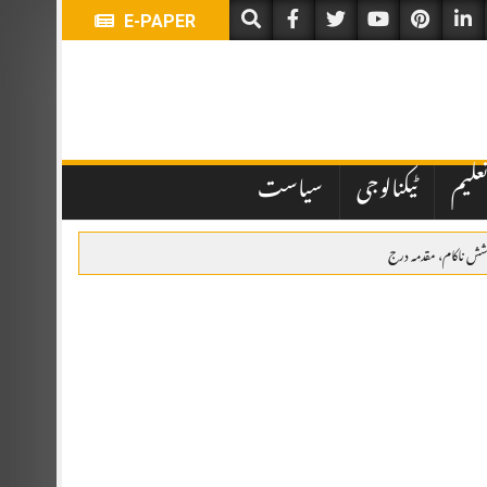
E-PAPER
علیم
ٹیکنالوجی
سیاست