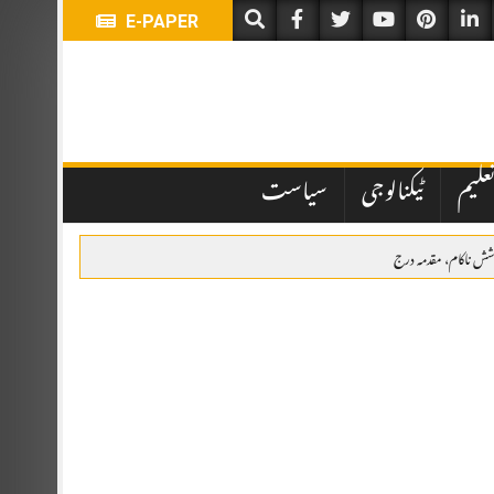
E-PAPER
علیم
ٹیکنالوجی
سیاست