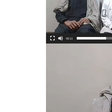
00:11