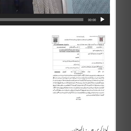
00:00
کیٹاگری میں :
پاکستان