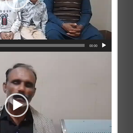
00:00
Video
Player