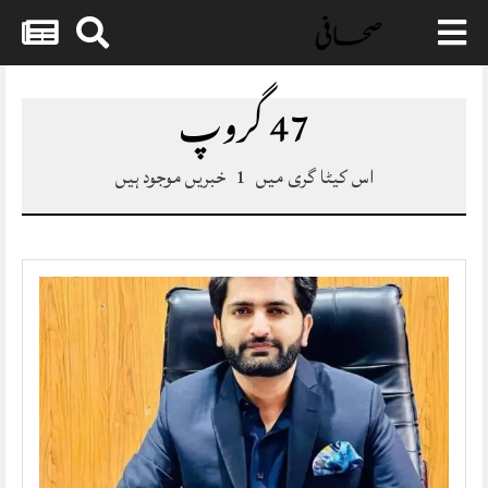
Skip
to
47 گروپ
content
اس کیٹا گری میں
1
خبریں موجود ہیں