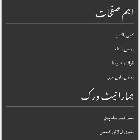
اہم صفحات
کاپی رائٹس
ہم سے رابطہ
قوائد و ضوابط
ہمارے بارے میں
ہمارا نیٹ ورک
ہمارا فیس بک پیج
ہماری آن لائن اکیڈمی