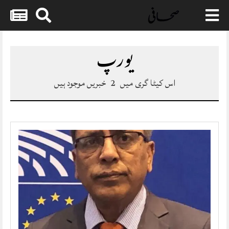
Skip
to
یورپ
content
اس کیٹا گری میں
2
خبریں موجود ہیں