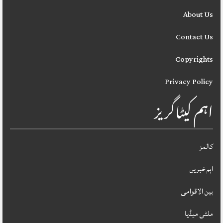
About Us
Contact Us
Copyrights
Privacy Policy
اہم کیٹاگریز
کالمز
اہم خبریں
بین الاقوامی
ملٹی میڈیا