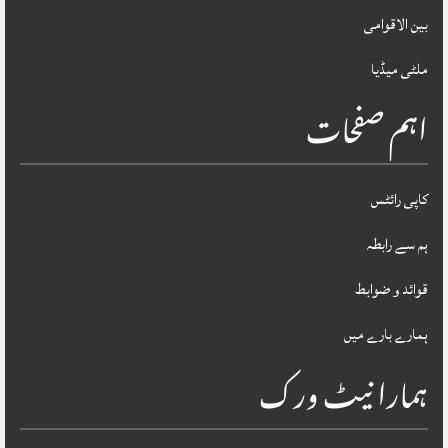
بین الاقوامی
ملٹی میڈیا
اہم صفحات
کاپی رائٹس
ہم سے رابطہ
قوائد و ضوابط
ہمارے بارے میں
ہمارا نیٹ ورک