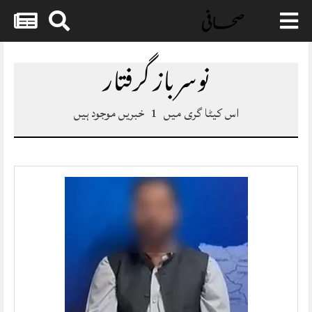
Skip
to
نوسر باز گرفتار
content
اس کیٹا گری میں
1
خبریں موجود ہیں