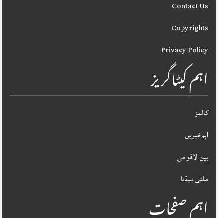
Contact Us
Copyrights
Privacy Policy
اہم کیٹاگریز
کالمز
اہم خبریں
بین الاقوامی
ملٹی میڈیا
اہم صفحات