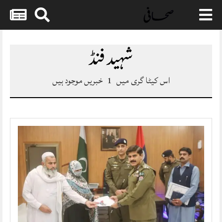
Skip
to
شہید فنڈ
content
اس کیٹا گری میں
1
خبریں موجود ہیں