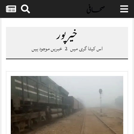
Skip
to
خیرپور
content
اس کیٹا گری میں
2
خبریں موجود ہیں