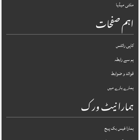
ملٹی میڈیا
اہم صفحات
کاپی رائٹس
ہم سے رابطہ
قوائد و ضوابط
ہمارے بارے میں
ہمارا نیٹ ورک
ہمارا فیس بک پیج