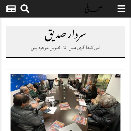
Skip
to
سردار صدیق
content
اس کیٹا گری میں
2
خبریں موجود ہیں