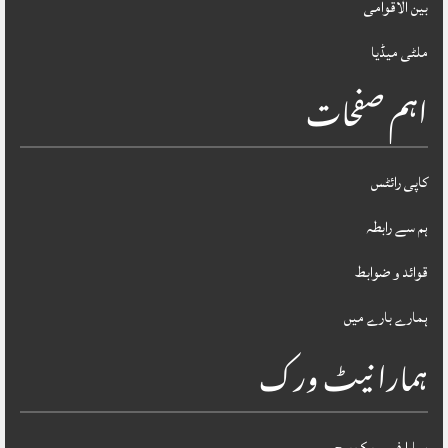
بین الاقوامی
ملٹی میڈیا
اہم صفحات
کاپی رائٹس
ہم سے رابطہ
قوائد و ضوابط
ہمارے بارے میں
ہمارا نیٹ ورک
ہمارا فیس بک پیج